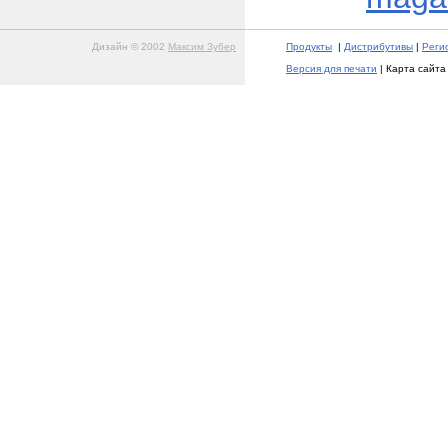
Дизайн © 2002
Максим Зубер
Продукты
|
Дистрибутивы
|
Реги
Версия для печати
| Карта сайта